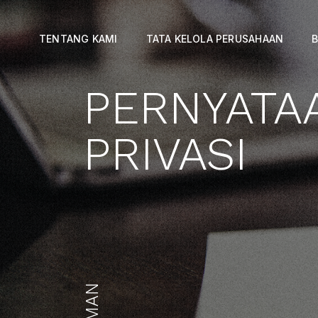
TENTANG KAMI
TATA KELOLA PERUSAHAAN
B
PERNYATA
PRIVASI
AMMAN