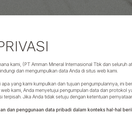
PRIVASI
mana kami, (PT Amman Mineral Internasional Tbk dan seluruh a
melindungi dan mengumpulkan data Anda di situs web kami.
adi apa yang kami kumpulkan dan tujuan pengumpulannya, ini b
eb kami, Anda menyetujui pengumpulan data dan protokol yan
si terpisah. Jika Anda tidak setuju dengan ketentuan pernyataan
an dan penggunaan data pribadi dalam konteks hal-hal beri