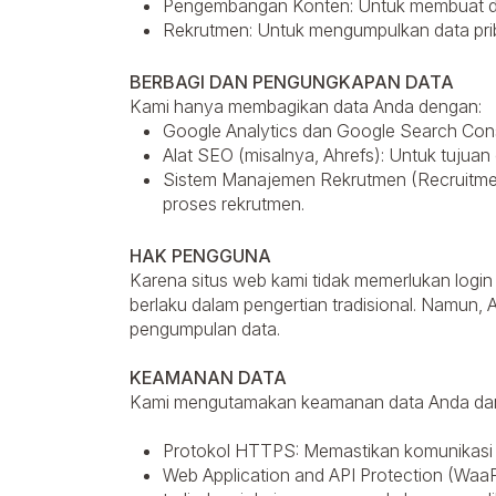
Pengembangan Konten: Untuk membuat dan 
Rekrutmen: Untuk mengumpulkan data prib
BERBAGI DAN PENGUNGKAPAN DATA
Kami hanya membagikan data Anda dengan:
Google Analytics dan Google Search Conso
Alat SEO (misalnya, Ahrefs): Untuk tujuan 
Sistem Manajemen Rekrutmen (Recruitmen
proses rekrutmen.
HAK PENGGUNA
Karena situs web kami tidak memerlukan login 
berlaku dalam pengertian tradisional. Namun,
pengumpulan data.
KEAMANAN DATA
Kami mengutamakan keamanan data Anda dan 
Protokol HTTPS: Memastikan komunikasi a
Web Application and API Protection (Waa