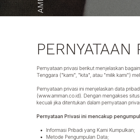
PERNYATAAN 
Pernyataan privasi berikut menjelaskan bagai
Tenggara ("kami", "kita", atau "milik kami") 
Pernyataan privasi ini menjelaskan data prib
(www.amman.co.id). Dengan mengakses situs w
kecuali jika ditentukan dalam pernyataan priva
Pernyataan Privasi ini mencakup pengumpul
Informasi Pribadi yang Kami Kumpulkan;
Metode Pengumpulan Data;