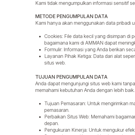
Kami tidak mengumpulkan informasi sensitif se
METODE PENGUMPULAN DATA
Kami hanya akan menggunakan data pribadi un
Cookies: File data kecil yang disimpan
bagaimana kami di AMMAN dapat meningk
Formulir: Informasi yang Anda berikan seca
Layanan Pihak Ketiga: Data dari alat sepe
situs web.
TUJUAN PENGUMPULAN DATA
Anda dapat mengunjungi situs web kami tanpa
memahami kebutuhan Anda dengan lebih baik.
Tujuan Pemasaran: Untuk mengirimkan ma
pemasaran.
Perbaikan Situs Web: Memahami bagaiman
depan.
Pengukuran Kinerja: Untuk mengukur efekti