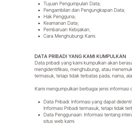
Tujuan Pengumpulan Data;
Pengambilan dan Pengungkapan Data;
Hak Pengguna;
Keamanan Data;
Pembaruan Kebijakan;
Cara Menghubungi Kami.
DATA PRIBADI YANG KAMI KUMPULKAN
Data pribadi yang kami kumpulkan akan berasa
mengidentifikasi, menghubungi, atau menemukan
termasuk, tetapi tidak terbatas pada, nama, ala
Kami mengumpulkan berbagai jenis informasi d
Data Pribadi: Informasi yang dapat diident
Informasi Pribadi termasuk, tetapi tidak t
Data Penggunaan: Informasi tentang intera
situs web kami.