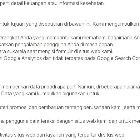
perti detail keuangan atau informasi kesehatan.
tuk tujuan yang disebutkan di bawah ini. Kami mengumpulkan 
 di perangkat Anda yang membantu kami memahami bagaimana A
atkan pengalaman pengguna Anda di masa depan.
ra sukarela saat mengisi formulir di situs web kami.
rti Google Analytics dan tidak terbatas pada Google Search Co
 memberikan data pribadi apa pun. Namun, di beberapa halama
 Data yang kami kumpulkan digunakan untuk:
teri promosi dan pembaruan tentang perusahaan kami, serta
a pengguna berinteraksi dengan situs web kami dan untuk m
vitas situs web dan layanan yang terdaftar di situs web.