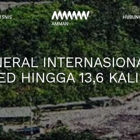
ISNIS
HUBUN
NERAL INTERNASION
D HINGGA 13,6 KALI