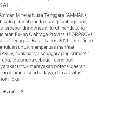
KAL
Amman Mineral Nusa Tenggara (AMMAN),
ah satu perusahaan tambang tembaga dan
s terbesar di Indonesia, turut mendukung
gelaran Pekan Olahraga Provinsi (PORPROV)
 Nusa Tenggara Barat Tahun 2026. Dukungan
 bertujuan untuk memperluas manfaat
PROV, tidak hanya sebagai ajang kompetisi
raga, tetapi juga sebagai ruang bagi
yarakat untuk merayakan potensi daerah
lui olahraga, seni budaya, dan aktivitas
nomi lokal.
Telusuri