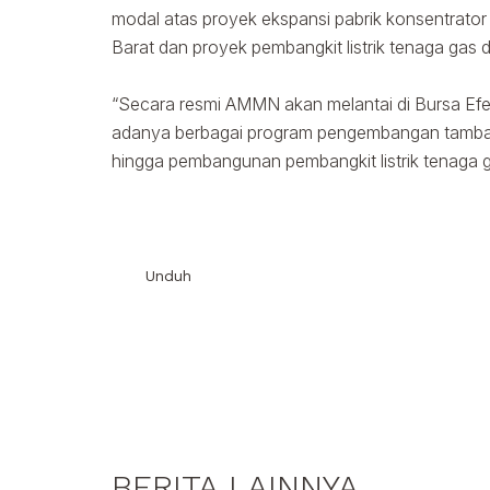
modal atas proyek ekspansi pabrik konsentrat
Barat dan proyek pembangkit listrik tenaga ga
“Secara resmi AMMN akan melantai di Bursa Efek
adanya berbagai program pengembangan tambang
hingga pembangunan pembangkit listrik tenaga g
Unduh
BERITA LAINNYA