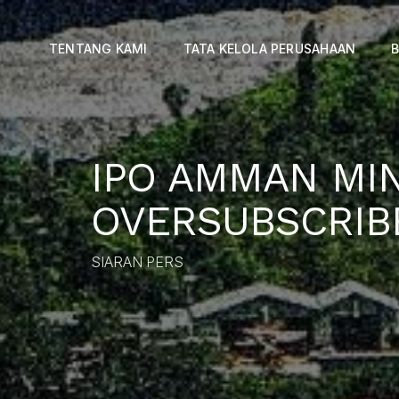
TENTANG KAMI
TATA KELOLA PERUSAHAAN
B
IPO AMMAN MI
OVERSUBSCRIBE
SIARAN PERS