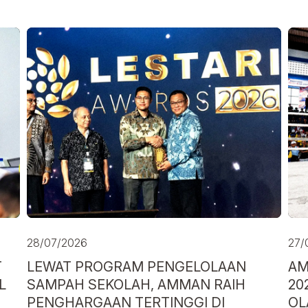
28/07/2026
27/
T
LEWAT PROGRAM PENGELOLAAN
AM
L
SAMPAH SEKOLAH, AMMAN RAIH
20
PENGHARGAAN TERTINGGI DI
OL