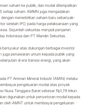
rsen saham ke publik, dari modal ditempatkan
695 setiap saham. AMMN juga mengadakan
 dengan menerbitkan saham baru sebanyak-
tor setelah IPO, pada harga pelaksanaan yang
sia. Sejumlah sekuritas menjadi penjamin
as Indonesia dan PT Mandiri Sekuritas.
i bersyukur atas dukungan berbagai investor
dan juga penawaran umum kepada publik yang
anjutan di era transisi energi, yang akan
ada PT Amman Mineral Industri (AMIN) melalui
 membiayai pengeluaran modal atas proyek
 Nusa Tenggara Barat sebesar Rp1,79 triliun;
 akan digunakan untuk penyetoran modal kepada
kan oleh AMNT untuk membiayai pengeluaran