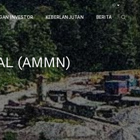
ID
GAN INVESTOR
KEBERLANJUTAN
BERITA
AL (AMMN)