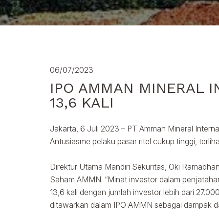
06/07/2023
IPO AMMAN MINERAL I
13,6 KALI
Jakarta, 6 Juli 2023 – PT Amman Mineral Intern
Antusiasme pelaku pasar ritel cukup tinggi, terl
Direktur Utama Mandiri Sekuritas, Oki Ramadh
Saham AMMN. “Minat investor dalam penjatahan te
13,6 kali dengan jumlah investor lebih dari 27.0
ditawarkan dalam IPO AMMN sebagai dampak dari 