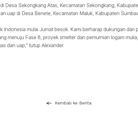
or di Desa Sekongkang Atas, Kecamatan Sekongkang, Kabupat
s dan uap di Desa Benete, Kecamatan Maluk, Kabupaten Sumbaw
 Indonesia mulai Jumat besok. Kami berharap dukungan dari pel
 menuju Fase 8, proyek smelter dan pemurnian logam mulia, 
as dan uap,” tutup Alexander.
Kembali ke Berita