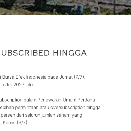
SUBSCRIBED HINGGA
 Bursa Efek Indonesia pada Jumat (7/7).
5 Juli 2023 lalu.
ersubscription dalam Penawaran Umum Perdana
elebihan permintaan atau oversubscription hingga
,5 persen dari seluruh jumlah saham yang
, Kamis (6/7).