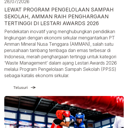
28/07/2026
LEWAT PROGRAM PENGELOLAAN SAMPAH
SEKOLAH, AMMAN RAIH PENGHARGAAN
TERTINGGI DI LESTARI AWARDS 2026
Pendekatan inovatif yang menghubungkan pendidikan
lingkungan dengan ekonomi sirkular mengantarkan PT
Amman Mineral Nusa Tenggara (AMMAN), salah satu
perusahaan tambang tembaga dan emas terbesar di
Indonesia, meraih penghargaan tertinggi untuk kategori
‘Waste Management’ dalam ajang Lestari Awards 2026
melalui Program Pengelolaan Sampah Sekolah (PPSS)
sebagai katalis ekonomi sirkular.
Telusuri