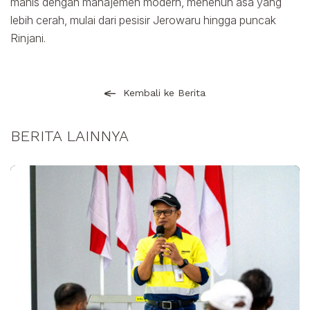
manis dengan manajemen modern, menenun asa yang
lebih cerah, mulai dari pesisir Jerowaru hingga puncak
Rinjani.
Kembali ke Berita
BERITA LAINNYA