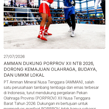
27/07/2026
AMMAN DUKUNG PORPROV XII NTB 2026,
DORONG KEMAJUAN OLAHRAGA, BUDAYA,
DAN UMKM LOKAL
PT Amman Mineral Nusa Tenggara (AMMAN), salah
satu perusahaan tambang tembaga dan emas terbesar
di Indonesia, turut mendukung pergelaran Pekan
Olahraga Provinsi (PORPROV) XII Nusa Tenggara
Barat Tahun 2026. Dukungan ini bertujuan untuk
memperluas manfaat PORPROV, tidak hanya sebagai