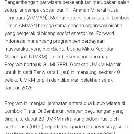
Pengembangan pariwisata berkelanjutan merupakan salah
satu pilar dampak sosial dari PT Amman Mineral Nusa
Tenggara (AMMAN). Melihat potensi pariwisata di Lombok
Timur, AMMAN bekerja sama dengan organisasi nirlaba
yang bergerak di bidang
social enterprise,
Forward
Indonesia, merancang program pemberdayaan
masyarakat yang membantu Usaha Mikro Kecil dan
Menengah (UMKM) untuk berkembang dan maju.
Program bertajuk GUMI SERI (Gerakan UMKM Mandiri
untuk Inisiatif Pariwisata Hijau) ini menaungi sekitar 40
pelaku UMKM terpilih dan diberikan pelatihan sejak
Januari 2025.
Program ini menjadi jembatan antara dua kutub wisata di
Lombok Timur. Di Sembalun, wilayah pegunungan yang
dingin, terdapat 20 UMKM mitra yang didominasi oleh
sektor jasa (60%) seperti
tour guide
dan
homestay
, serta