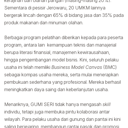
kerajinan dan olahan pangan (masing-masing 20%).
Sementara di pesisir Jerowaru, 20 UMKM lainnya
bergerak lincah dengan 65% di bidang jasa dan 35% pada
produk makanan dan minuman olahan.
Berbagai program pelatihan diberikan kepada para peserta
program, antara lain kemampuan teknis dan manajerial
berupa literasi finansial, manajemen kewirausahaan,
hingga pengembangan model bisnis. Kini, seluruh pelaku
usaha ini telah memiliki
Business Model Canvas
(BMC)
sebagai kompas usaha mereka, serta mulai menerapkan
pembukuan sederhana yang profesional. Mereka berhasil
meningkatkan daya saing dan keberlanjutan usaha.
Menariknya, GUMI SERI tidak hanya mengasah
skill
individu, tetapi juga membuka pintu kolaborasi antar
wilayah. Para pelaku usaha dari gunung dan pantai ini kini
saling berjejaring, membangun rantai pasok dan promosi