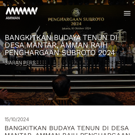
tog
BANGKITKAN BUDAYA TENUN DI
DESA MANTAR, AMMAN RAIH
PENGHARGAAN SUBROTO 2024
SIARAN PERS
15/10/2024
BANGKITKAN BUDAYA TENUN DI DESA