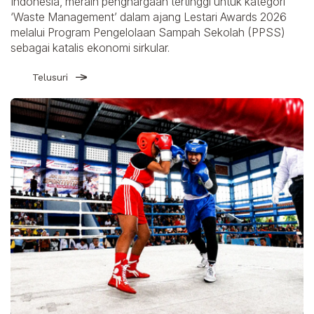
Indonesia, meraih penghargaan tertinggi untuk kategori
‘Waste Management’ dalam ajang Lestari Awards 2026
melalui Program Pengelolaan Sampah Sekolah (PPSS)
sebagai katalis ekonomi sirkular.
Telusuri