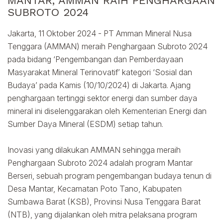
MANTAR, AMMAN RAIH PENGHARGAAN
SUBROTO 2024
Jakarta, 11 Oktober 2024 - PT Amman Mineral Nusa
Tenggara (AMMAN) meraih Penghargaan Subroto 2024
pada bidang ‘Pengembangan dan Pemberdayaan
Masyarakat Mineral Terinovatif’ kategori ‘Sosial dan
Budaya’ pada Kamis (10/10/2024) di Jakarta. Ajang
penghargaan tertinggi sektor energi dan sumber daya
mineral ini diselenggarakan oleh Kementerian Energi dan
Sumber Daya Mineral (ESDM) setiap tahun.
Inovasi yang dilakukan AMMAN sehingga meraih
Penghargaan Subroto 2024 adalah program Mantar
Berseri, sebuah program pengembangan budaya tenun di
Desa Mantar, Kecamatan Poto Tano, Kabupaten
Sumbawa Barat (KSB), Provinsi Nusa Tenggara Barat
(NTB), yang dijalankan oleh mitra pelaksana program