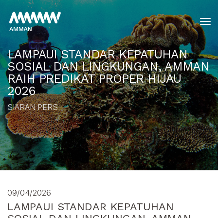
tog
LAMPAUI STANDAR KEPATUHAN
SOSIAL DAN LINGKUNGAN, AMMAN
RAIH PREDIKAT PROPER HIJAU
2026
SIARAN PERS
09/04/2026
LAMPAUI STANDAR KEPATUHAN