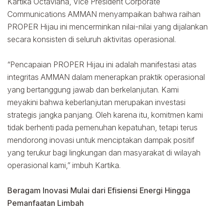
Kartika Octaviana, Vice President Corporate
Communications AMMAN menyampaikan bahwa raihan
PROPER Hijau ini mencerminkan nilai-nilai yang dijalankan
secara konsisten di seluruh aktivitas operasional.
“Pencapaian PROPER Hijau ini adalah manifestasi atas
integritas AMMAN dalam menerapkan praktik operasional
yang bertanggung jawab dan berkelanjutan. Kami
meyakini bahwa keberlanjutan merupakan investasi
strategis jangka panjang. Oleh karena itu, komitmen kami
tidak berhenti pada pemenuhan kepatuhan, tetapi terus
mendorong inovasi untuk menciptakan dampak positif
yang terukur bagi lingkungan dan masyarakat di wilayah
operasional kami,” imbuh Kartika.
Beragam Inovasi Mulai dari Efisiensi Energi Hingga
Pemanfaatan Limbah