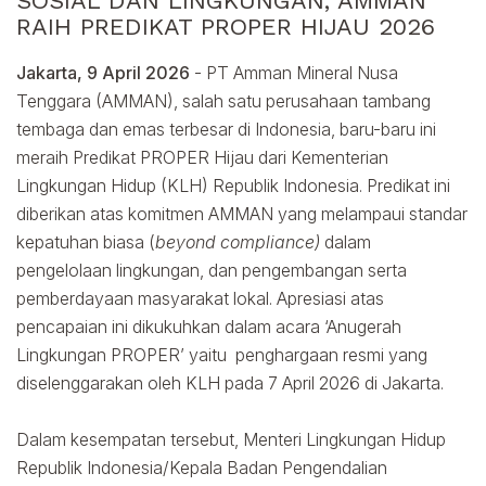
SOSIAL DAN LINGKUNGAN, AMMAN
RAIH PREDIKAT PROPER HIJAU 2026
Jakarta, 9 April 2026
- PT Amman Mineral Nusa
Tenggara (AMMAN), salah satu perusahaan tambang
tembaga dan emas terbesar di Indonesia, baru-baru ini
meraih Predikat PROPER Hijau dari Kementerian
Lingkungan Hidup (KLH) Republik Indonesia. Predikat ini
diberikan atas komitmen AMMAN yang melampaui standar
kepatuhan biasa (
beyond compliance)
dalam
pengelolaan lingkungan, dan pengembangan serta
pemberdayaan masyarakat lokal. Apresiasi atas
pencapaian ini dikukuhkan dalam acara ‘Anugerah
Lingkungan PROPER’ yaitu penghargaan resmi yang
diselenggarakan oleh KLH pada 7 April 2026 di Jakarta.
Dalam kesempatan tersebut, Menteri Lingkungan Hidup
Republik Indonesia/Kepala Badan Pengendalian