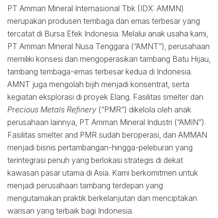
PT Amman Mineral Internasional Tbk (IDX: AMMN)
merupakan produsen tembaga dan emas terbesar yang
tercatat di Bursa Efek Indonesia. Melalui anak usaha kami,
PT Amman Mineral Nusa Tenggara (“AMNT”), perusahaan
memiliki konsesi dan mengoperasikan tambang Batu Hijau,
tambang tembaga-emas terbesar kedua di Indonesia.
AMNT juga mengolah bijih menjadi konsentrat, serta
kegiatan eksplorasi di proyek Elang. Fasilitas smelter dan
Precious Metals Refinery
(“PMR”) dikelola oleh anak
perusahaan lainnya, PT Amman Mineral Industri (“AMIN”).
Fasilitas smelter and PMR sudah beroperasi, dan AMMAN
menjadi bisnis pertambangan-hingga-peleburan yang
terintegrasi penuh yang berlokasi strategis di dekat
kawasan pasar utama di Asia. Kami berkomitmen untuk
menjadi perusahaan tambang terdepan yang
mengutamakan praktik berkelanjutan dan menciptakan
warisan yang terbaik bagi Indonesia.