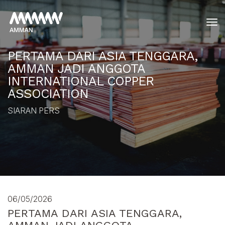
tog
PERTAMA DARI ASIA TENGGARA,
AMMAN JADI ANGGOTA
INTERNATIONAL COPPER
ASSOCIATION
SIARAN PERS
06/05/2026
PERTAMA DARI ASIA TENGGARA,