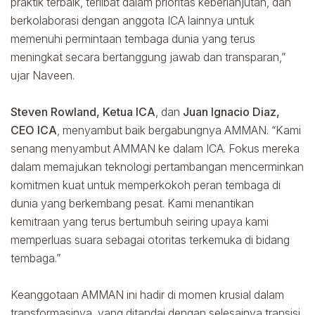
praktik terbaik, terlibat dalam prioritas keberlanjutan, dan
berkolaborasi dengan anggota ICA lainnya untuk
memenuhi permintaan tembaga dunia yang terus
meningkat secara bertanggung jawab dan transparan,”
ujar Naveen.
Steven Rowland, Ketua ICA
, dan
Juan Ignacio Diaz,
CEO ICA
, menyambut baik bergabungnya AMMAN. “Kami
senang menyambut AMMAN ke dalam ICA. Fokus mereka
dalam memajukan teknologi pertambangan mencerminkan
komitmen kuat untuk memperkokoh peran tembaga di
dunia yang berkembang pesat. Kami menantikan
kemitraan yang terus bertumbuh seiring upaya kami
memperluas suara sebagai otoritas terkemuka di bidang
tembaga.”
Keanggotaan AMMAN ini hadir di momen krusial dalam
transformasinya, yang ditandai dengan selesainya transisi