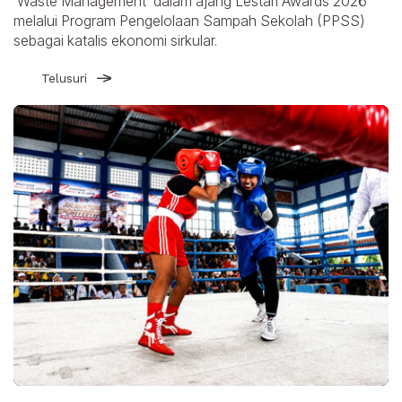
‘Waste Management’ dalam ajang Lestari Awards 2026
melalui Program Pengelolaan Sampah Sekolah (PPSS)
sebagai katalis ekonomi sirkular.
Telusuri